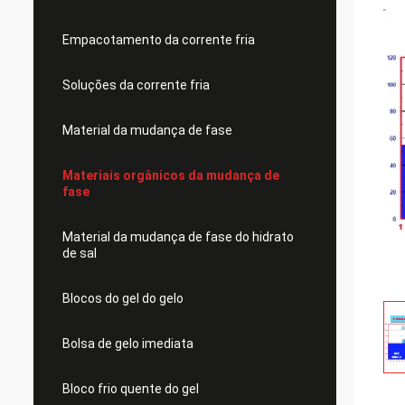
Empacotamento da corrente fria
Soluções da corrente fria
Material da mudança de fase
Materiais orgânicos da mudança de
fase
Material da mudança de fase do hidrato
de sal
Blocos do gel do gelo
Bolsa de gelo imediata
Bloco frio quente do gel