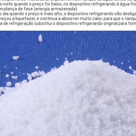
na noite quando o preço for baixo, no dispositivo refrigerando à água fr
mudança de fase (energia armazenada).
no dia quando o preço é mais alto, o dispositivo refrigerando são desl
eçou a liquefazer, e continua a absorver muito calor, para que o tanq
a de refrigeração substitui o dispositivo refrigerando original para fo