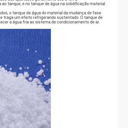
ia ao tanque, e no tanque de água na solidificação material
igados, o tanque de água do material da mudança de fase
ue traga um efeito refrigerando sustentado. O tanque de
rnecer a água fria ao sistema de condicionamento de ar.