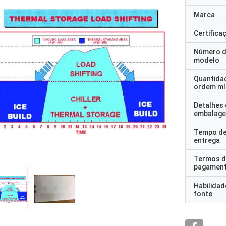
Marca
Certifica
Número 
modelo
Quantida
ordem mí
Detalhes
embalag
Tempo d
entrega
Termos d
pagamen
Habilidad
fonte