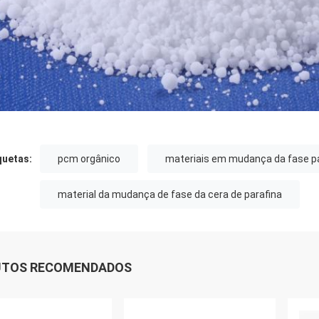
quetas:
pcm orgânico
materiais em mudança da fase pa
material da mudança de fase da cera de parafina
UTOS RECOMENDADOS