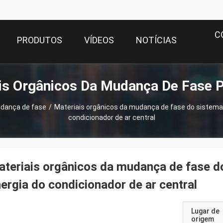
C
PRODUTOS
VÍDEOS
NOTÍCIAS
is Orgânicos Da Mudança De Fase 
udança de fase
/
Materiais orgânicos da mudança de fase do sistem
condicionador de ar central
teriais orgânicos da mudança de fase 
ergia do condicionador de ar central
Lugar de
origem