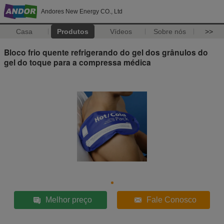
Andores New Energy CO., Ltd
Casa
Produtos
Vídeos
Sobre nós
>>
Bloco frio quente refrigerando do gel dos grânulos do
gel do toque para a compressa médica
Melhor preço
Fale Conosco