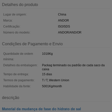
Detalhes do produto
Lugar de origem:
China
Marca:
ANDOR
Certificação:
ISO/SDS
Número do modelo:
ANDOR/AND/OR
Condições de Pagamento e Envio
Quantidade de ordem
1018Kg
mínima:
Detalhes da embalagem:
Packag terminado ou padrão de cada saco da
caixa
Tempo de entrega:
15 dias
Termos de pagamento:
T / T, Western Union
Habilidade da fonte:
5001Kg/month
descrição
Material da mudança de fase do hidrato de sal