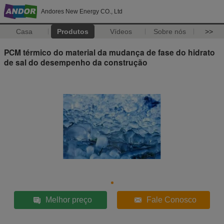
Andores New Energy CO., Ltd
Casa
Produtos
Vídeos
Sobre nós
>>
PCM térmico do material da mudança de fase do hidrato
de sal do desempenho da construção
Melhor preço
Fale Conosco