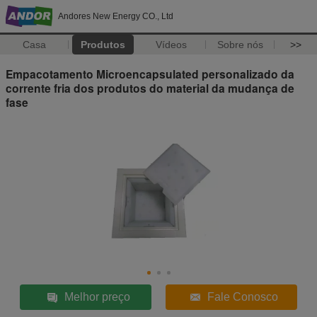
Andores New Energy CO., Ltd
Casa
Produtos
Vídeos
Sobre nós
>>
Empacotamento Microencapsulated personalizado da
corrente fria dos produtos do material da mudança de
fase
Melhor preço
Fale Conosco