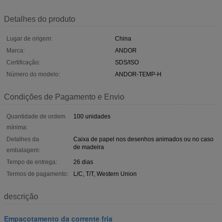
Detalhes do produto
Lugar de origem:
China
Marca:
ANDOR
Certificação:
SDS/ISO
Número do modelo:
ANDOR-TEMP-H
Condições de Pagamento e Envio
Quantidade de ordem
100 unidades
mínima:
Detalhes da
Caixa de papel nos desenhos animados ou no caso
de madeira
embalagem:
Tempo de entrega:
26 dias
Termos de pagamento:
L/C, T/T, Western Union
descrição
Empacotamento da corrente fria