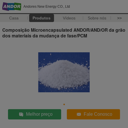
Andores New Energy CO., Ltd
Casa
Produtos
Vídeos
Sobre nós
>>
Composição Microencapsulated ANDOR/AND/OR da grão
dos materiais da mudança de fase/PCM
Melhor preço
Fale Conosco