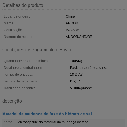
Detalhes do produto
Lugar de origem:
China
Marca:
ANDOR
Certificação:
ISO/SDS
Número do modelo:
ANDOR/AND/OR
Condições de Pagamento e Envio
Quantidade de ordem mínima:
1005Kg
Detalhes da embalagem:
Packag padrão da caixa
Tempo de entrega:
18 DIAS
Termos de pagamento:
D/P, T/T
Habilidade da fonte:
5100Kg/month
descrição
Material da mudança de fase do hidrato de sal
nome:
Microcapsule do material da mudança de fase