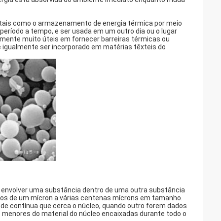
tais como o armazenamento de energia térmica por meio
eríodo a tempo, e ser usada em um outro dia ou o lugar
lmente muito úteis em fornecer barreiras térmicas ou
 igualmente ser incorporado em matérias têxteis do
e envolver uma substância dentro de uma outra substância
os de um mícron a várias centenas mícrons em tamanho.
e contínua que cerca o núcleo, quando outro forem dados
menores do material do núcleo encaixadas durante todo o