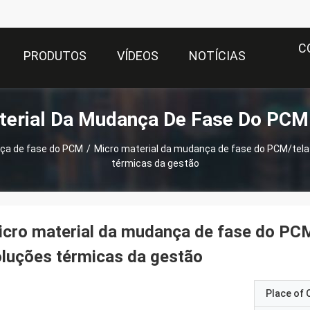
C
PRODUTOS
VÍDEOS
NOTÍCIAS
terial Da Mudança De Fase Do PCM
nça de fase do PCM
/
Micro material da mudança de fase do PCM/tel
térmicas da gestão
cro material da mudança de fase do PC
luções térmicas da gestão
Place of O