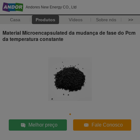
Andores New Energy CO., Ltd
Casa
Produtos
Vídeos
Sobre nós
>>
Material Microencapsulated da mudança de fase do Pcm
da temperatura constante
Melhor preço
Fale Conosco